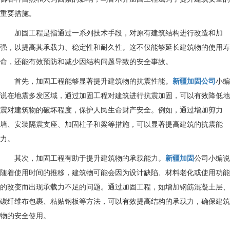
重要措施。
加固工程是指通过一系列技术手段，对原有建筑结构进行改造和加
强，以提高其承载力、稳定性和耐久性。这不仅能够延长建筑物的使用寿
命，还能有效预防和减少因结构问题导致的安全事故。
首先，加固工程能够显著提升建筑物的抗震性能。
新疆加固公司
小编
说在地震多发区域，通过加固工程对建筑进行抗震加固，可以有效降低地
震对建筑物的破坏程度，保护人民生命财产安全。例如，通过增加剪力
墙、安装隔震支座、加固柱子和梁等措施，可以显著提高建筑的抗震能
力。
其次，加固工程有助于提升建筑物的承载能力。
新疆加固
公司
小编说
随着使用时间的推移，建筑物可能会因为设计缺陷、材料老化或使用功能
的改变而出现承载力不足的问题。通过加固工程，如增加钢筋混凝土层、
碳纤维布包裹、粘贴钢板等方法，可以有效提高结构的承载力，确保建筑
物的安全使用。