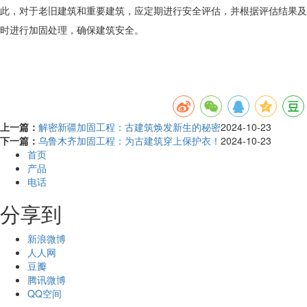
此，对于老旧建筑和重要建筑，应定期进行安全评估，并根据评估结果及
时进行加固处理，确保建筑安全。
上一篇：
解密新疆加固工程：古建筑焕发新生的秘密
2024-10-23
下一篇：
乌鲁木齐加固工程：为古建筑穿上保护衣！
2024-10-23
首页
产品
电话
分享到
新浪微博
人人网
豆瓣
腾讯微博
QQ空间