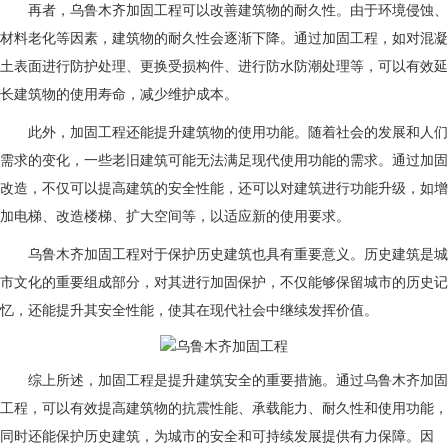
再者，乌鲁木齐加固工程可以改善建筑物的耐久性。由于环境侵蚀、
材料老化等因素，建筑物的耐久性会逐渐下降。通过加固工程，如对混凝
土表面进行防护处理、更换受损构件、进行防水防潮处理等，可以有效延
长建筑物的使用寿命，减少维护成本。
此外，加固工程还能提升建筑物的使用功能。随着社会的发展和人们
需求的变化，一些老旧建筑可能无法满足现代使用功能的需求。通过加固
改造，不仅可以提高建筑的安全性能，还可以对建筑进行功能升级，如增
加电梯、改造楼梯、扩大空间等，以适应新的使用要求。
乌鲁木齐
加固工程对于保护历史建筑也具有重要意义。历史建筑是城
市文化的重要组成部分，对其进行加固保护，不仅能够保留城市的历史记
忆，还能提升其安全性能，使其在现代社会中继续发挥价值。
综上所述，加固工程是提升建筑安全的重要措施。通过
乌鲁木齐
加固
工程，可以有效提高建筑物的抗震性能、承载能力、耐久性和使用功能，
同时还能保护历史建筑，为城市的安全和可持续发展提供有力保障。因