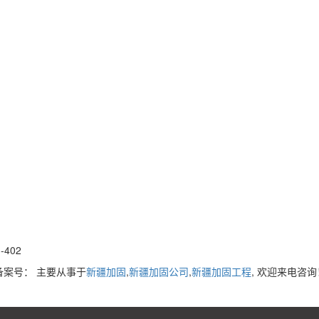
402
d 备案号：
主要从事于
新疆加固
,
新疆加固公司
,
新疆加固工程
, 欢迎来电咨