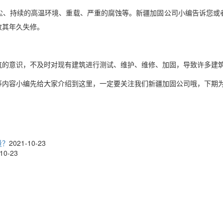
尘、持续的高温环境、重载、严重的腐蚀等。新疆加固公司小编告诉您或
致其年久失修。
筑的意识，不及时对现有建筑进行测试、维护、维修、加固，导致许多建
等内容小编先给大家介绍到这里，一定要关注我们新疆加固公司哦，下期
量？
2021-10-23
10-23