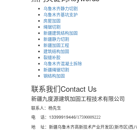
乌鲁木齐静力切割
乌鲁木齐基坑支护
房屋加固
绳锯切割
新疆建筑结构加固
新疆静力切割
新疆加固工程
建筑结构加固
裂缝补胶
乌鲁木齐混凝土拆除
新疆绳锯切割
钢结构加固
联系我们
Contact Us
新疆九度源建筑加固工程技术有限公司
联系人：杨先生
电 话：13399919446/
17590009222
地 址：新疆乌鲁木齐高新技术产业开发区(新市区)西八家户