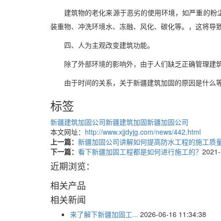
建筑物的老化来源于恶劣的使用环境，如严重的粉
装重物、冲洗环境水、冻融、风化、碳化等。，这将导
四、人为主观改变建筑功能。
除了外部环境的影响外，由于人们缺乏正确管理建
由于时间的关系，关于新疆建筑加固的原因是什么
标签
新疆建筑加固公司
新疆建筑加固
新疆加固公司
本文网址：
http://www.xjjdyjg.com/news/442.html
上一篇：
新疆加固公司讲解如何提高防水工程的施工质
下一篇：
看下新疆加固工程都是如何进行施工的？
2021-
近期浏览：
相关产品
相关新闻
来了解下新疆加固工...
2026-06-16 11:34:38