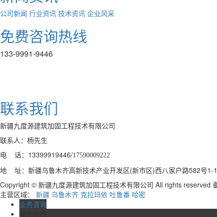
公司新闻
行业资讯
技术资讯
企业风采
免费咨询热线
133-9991-9446
联系我们
新疆九度源建筑加固工程技术有限公司
联系人：杨先生
电 话：13399919446/
17590009222
地 址：新疆乌鲁木齐高新技术产业开发区(新市区)西八家户路582号1-1-
Copyright © 新疆九度源建筑加固工程技术有限公司 All rights reserve
主营区域：
新疆
乌鲁木齐
克拉玛依
吐鲁番
哈密
业务咨询
服务热线