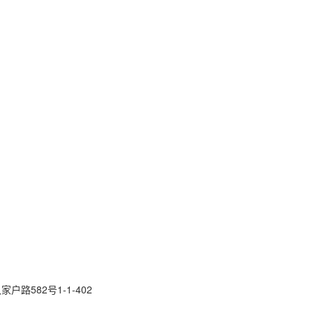
路582号1-1-402