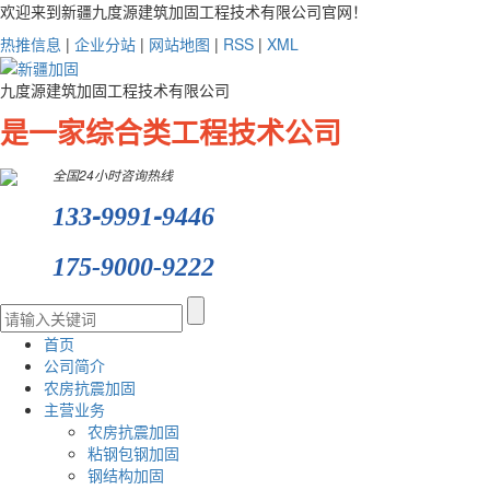
欢迎来到新疆九度源建筑加固工程技术有限公司官网！
热推信息
|
企业分站
|
网站地图
|
RSS
|
XML
九度源建筑加固工程技术有限公司
是一家综合类工程技术公司
全国24小时咨询热线
-
-
133
9991
9446
175-9000-9222
首页
公司简介
农房抗震加固
主营业务
农房抗震加固
粘钢包钢加固
钢结构加固