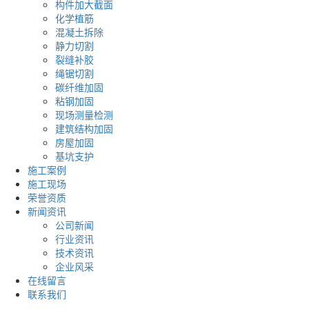
构件加大截面
化学植筋
混凝土拆除
静力切割
裂缝补胶
绳锯切割
碳纤维加固
粘钢加固
现场测量检测
建筑结构加固
房屋加固
基坑支护
施工案例
施工现场
荣誉资质
新闻资讯
公司新闻
行业资讯
技术资讯
企业风采
在线留言
联系我们