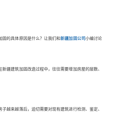
加固的具体原因是什么？让我们和
新疆加固公司
小编讨论
在新疆建筑加固改造过程中，往往需要增加房屋的层数、
房子越来越落后，迫切需要对现有建筑进行检测、鉴定、