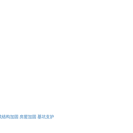
筑结构加固
房屋加固
基坑支护