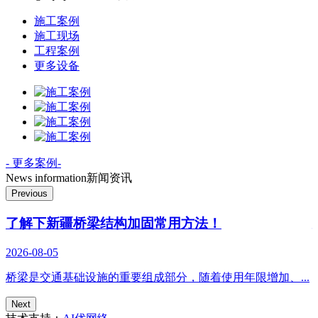
施工案例
施工现场
工程案例
更多设备
- 更多案例-
News information
新闻资讯
Previous
了解下新疆桥梁结构加固常用方法！
2026-08-05
2
.
桥梁是交通基础设施的重要组成部分，随着使用年限增加、...
Next