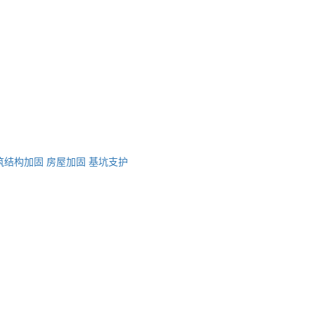
筑结构加固
房屋加固
基坑支护