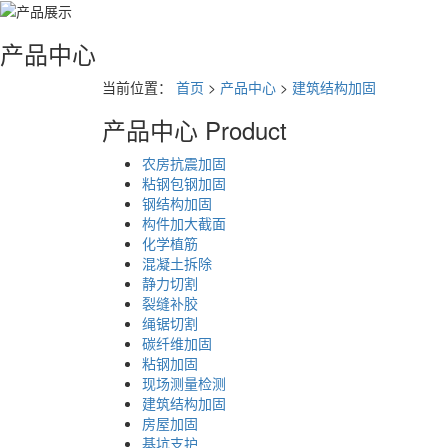
产品中心
当前位置：
首页
>
产品中心
>
建筑结构加固
产品中心
Product
农房抗震加固
粘钢包钢加固
钢结构加固
构件加大截面
化学植筋
混凝土拆除
静力切割
裂缝补胶
绳锯切割
碳纤维加固
粘钢加固
现场测量检测
建筑结构加固
房屋加固
基坑支护