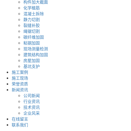
构件加大截面
化学植筋
混凝土拆除
静力切割
裂缝补胶
绳锯切割
碳纤维加固
粘钢加固
现场测量检测
建筑结构加固
房屋加固
基坑支护
施工案例
施工现场
荣誉资质
新闻资讯
公司新闻
行业资讯
技术资讯
企业风采
在线留言
联系我们