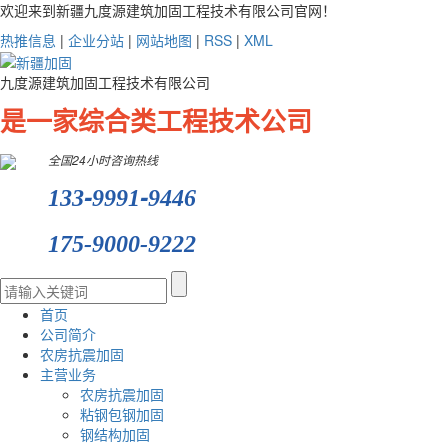
欢迎来到新疆九度源建筑加固工程技术有限公司官网！
热推信息
|
企业分站
|
网站地图
|
RSS
|
XML
九度源建筑加固工程技术有限公司
是一家综合类工程技术公司
全国24小时咨询热线
-
-
133
9991
9446
175-9000-9222
首页
公司简介
农房抗震加固
主营业务
农房抗震加固
粘钢包钢加固
钢结构加固