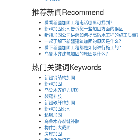
推荐新闻
Recommend
看看新疆加固工程电话哪里可找到？
新疆加固公司告诉您一些加固方面的误区
新疆加固公司讲解如何提高防水工程的施工质量
一起了解下新疆建筑加固的原因是什么？
看下新疆加固工程都是如何进行施工的？
乌鲁木齐建筑加固的原因是什么？
热门关键词
Keywords
新疆钢结构加固
新疆加固
乌鲁木齐静力切割
裂缝补胶
新疆碳纤维加固
新疆加固公司
粘钢加固
乌鲁木齐裂缝补胶
构件加大截面
房屋加固
新疆化学植筋