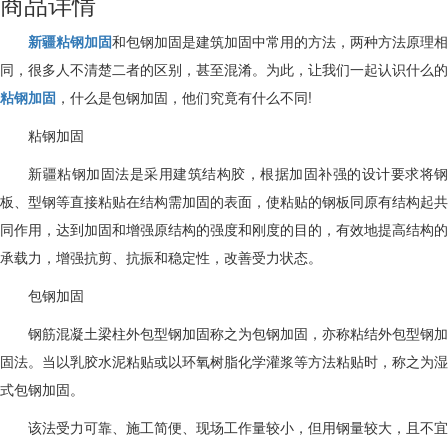
商品详情
新疆粘钢加固
和包钢加固是建筑加固中常用的方法，两种方法原理相
同，很多人不清楚二者的区别，甚至混淆。为此，让我们一起认识什么的
粘钢加固
，什么是包钢加固，他们究竟有什么不同!
粘钢加固
新疆
粘钢加固法是采用建筑结构胶，根据加固补强的设计要求将钢
板、型钢等直接粘贴在结构需加固的表面，使粘贴的钢板同原有结构起共
同作用，达到加固和增强原结构的强度和刚度的目的，有效地提高结构的
承载力，增强抗剪、抗振和稳定性，改善受力状态。
包钢加固
钢筋混凝土梁柱外包型钢加固称之为包钢加固，亦称粘结外包型钢加
固法。当以乳胶水泥粘贴或以环氧树脂化学灌浆等方法粘贴时，称之为湿
式包钢加固。
该法受力可靠、施工简便、现场工作量较小，但用钢量较大，且不宜