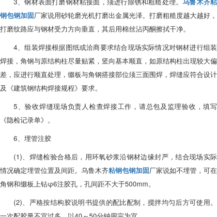
3、钢材表面打磨钢材粘接面，须进行除锈和粗糙处理。
乌鲁木齐
钢包钢加固
厂家说用砂轮磨光机打磨出金属光泽。打磨粗糙度越大越好，
打磨纹路应与钢材受力方向垂直，其后用棉丝沾丙酮擦拭干净。
4、组装焊接根据图纸或洽商要求结合现场实际情况对钢材进行组装
焊接，角钢与原结构柱尽量贴紧，竖向基本顺直，如原结构柱出现较大偏
差，应进行顺直处理，缀板与角钢搭接部位须三面围焊，焊缝应符合设计
及《建筑钢结构焊接规程》要求。
5、验收焊缝现场负责人检查焊接工作，请总包及监理验收，填写
《隐检记录单》。
6、埋管注胶
(1)、焊缝检验合格后，用环氧砂浆沿钢材边缘封严，结合现场实际
情况确定埋管位置及间距。乌鲁木齐
粘钢包钢加固
厂家说如不埋管，可在
角钢和缀板上钻φ6注胶孔，孔间距不大于500mm。
(2)、严格按结构胶说明书提供的配比配制，搅拌均匀后方可使用。
一次配胶量不宜过多，以40～50分钟用完为宜。