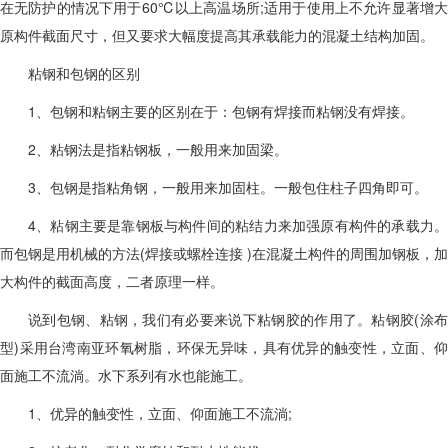
在无防护的情况下用于60℃以上高温场所;适用于使用上不允许显著增大
原构件截面尺寸，但又要求大幅度提高其承载能力的混凝土结构加固。
粘钢和包钢的区别
1、包钢和粘钢主要的区别在于：包钢有焊接而粘钢没有焊接。
2、粘钢法是指粘钢板，一般用来加固梁。
3、包钢是指粘角钢，一般用来加固柱。一般包住柱子四角即可。
4、粘钢主要是靠钢板与构件间的粘结力来加强原有构件的承载力。
而包钢是用机械的方法(焊接或螺栓连接 )在混凝土构件的周围加钢板，加
大构件的截面高度，二者原理一样。
说到包钢、粘钢，我们有必要来说下粘钢胶的作用了。粘钢胶(涂布
型)采用台湾南亚环氧树脂，环保无异味，具有优异的触变性，立面、仰
面施工不流淌。水下系列有水也能施工。
1、优异的触变性，立面、仰面施工不流淌;