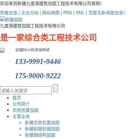
欢迎来到新疆九度源建筑加固工程技术有限公司官网！
热推信息
|
企业分站
|
网站地图
|
RSS
|
XML
|
您暂无新询盘信息！
九度源建筑加固工程技术有限公司
是一家综合类工程技术公司
全国24小时咨询热线
-
-
133
9991
9446
175-9000-9222
首页
公司简介
农房抗震加固
主营业务
新疆农房抗震加固
新疆粘钢包钢加固
新疆钢结构加固