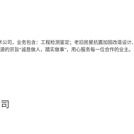
术公司，业务包含：工程检测鉴定；老旧房屋抗震加固改造设计
源的宗旨“诚恳做人，踏实做事”，用心服务每一位合作的业主
公司