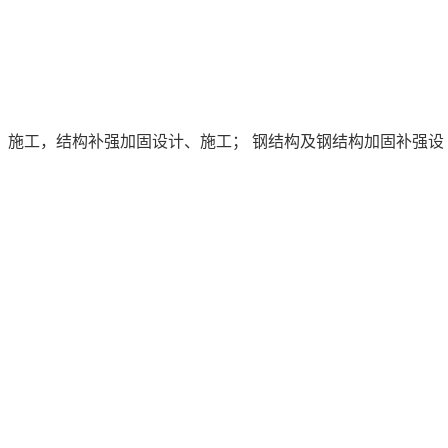
、施工，结构补强加固设计、施工； 钢结构及钢结构加固补强设
。