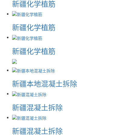
新疆化学植筋
新疆化学植筋
新疆化学植筋
新疆本地混凝土拆除
新疆混凝土拆除
新疆混凝土拆除