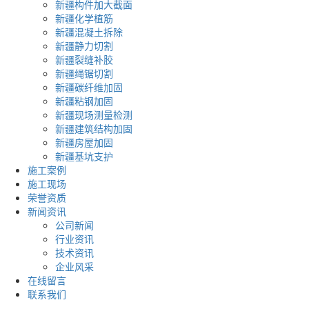
新疆构件加大截面
新疆化学植筋
新疆混凝土拆除
新疆静力切割
新疆裂缝补胶
新疆绳锯切割
新疆碳纤维加固
新疆粘钢加固
新疆现场测量检测
新疆建筑结构加固
新疆房屋加固
新疆基坑支护
施工案例
施工现场
荣誉资质
新闻资讯
公司新闻
行业资讯
技术资讯
企业风采
在线留言
联系我们