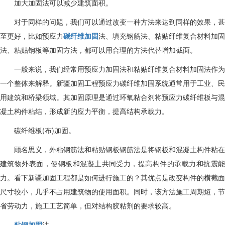
加大加固法可以减少建筑面积。
对于同样的问题，我们可以通过改变一种方法来达到同样的效果，甚
至更好，比如预应力
碳纤维加固
法、填充钢筋法、粘贴纤维复合材料加固
法、粘贴钢板等加固方法，都可以用合理的方法代替增加截面。
一般来说，我们经常用预应力加固法和粘贴纤维复合材料加固法作为
一个整体来解释。新疆加固工程预应力碳纤维加固系统通常用于工业、民
用建筑和桥梁领域。其加固原理是通过环氧粘合剂将预应力碳纤维板与混
凝土构件粘结，形成新的应力平衡，提高结构承载力。
碳纤维板(布)加固。
顾名思义，外粘钢筋法和粘贴钢板钢筋法是将钢板和混凝土构件粘在
建筑物外表面，使钢板和混凝土共同受力，提高构件的承载力和抗震能
力。看下新疆加固工程都是如何进行施工的？其优点是改变构件的横截面
尺寸较小，几乎不占用建筑物的使用面积。同时，该方法施工周期短，节
省劳动力，施工工艺简单，但对结构胶粘剂的要求较高。
粘钢加固
法