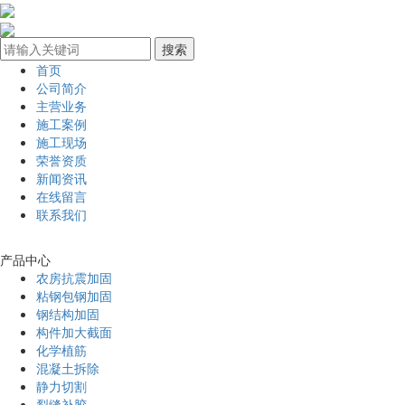
首页
公司简介
主营业务
施工案例
施工现场
荣誉资质
新闻资讯
在线留言
联系我们
产品中心
农房抗震加固
粘钢包钢加固
钢结构加固
构件加大截面
化学植筋
混凝土拆除
静力切割
裂缝补胶