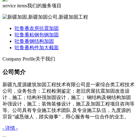
service items
我们的服务项目
吐鲁番农房抗震加固
吐鲁番粘钢包钢加固
吐鲁番钢结构加固
吐鲁番构件加大截面
Company Profile
关于我们
公司简介
新疆九度源建筑加固工程技术有限公司是一家综合类工程技术
公司，业务包含：工程检测鉴定；老旧房屋抗震加固改造设
计，施工；结构补强加固设计，施工； 钢结构及钢结构加固
补强设计，施工；装饰装修设计，施工及加固工程项目咨询等
等。公司具有专业施工技术团队 及专业施工队伍，九度源的
宗旨“诚恳做人，踏实做事”，用心服务每一位合作的业主。
- 详情 -