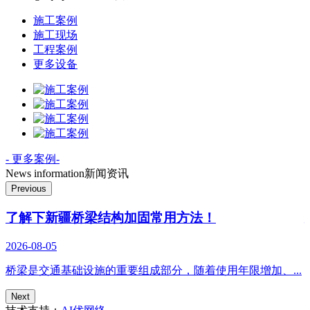
施工案例
施工现场
工程案例
更多设备
- 更多案例-
News information
新闻资讯
Previous
了解下新疆桥梁结构加固常用方法！
2026-08-05
2
.
桥梁是交通基础设施的重要组成部分，随着使用年限增加、...
Next