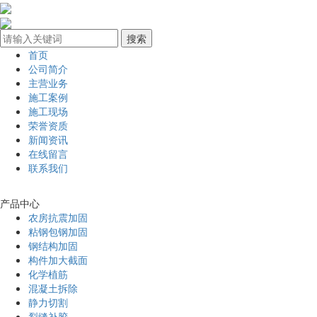
首页
公司简介
主营业务
施工案例
施工现场
荣誉资质
新闻资讯
在线留言
联系我们
产品中心
农房抗震加固
粘钢包钢加固
钢结构加固
构件加大截面
化学植筋
混凝土拆除
静力切割
裂缝补胶