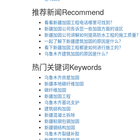
推荐新闻
Recommend
看看新疆加固工程电话哪里可找到？
新疆加固公司告诉您一些加固方面的误区
新疆加固公司讲解如何提高防水工程的施工质量
一起了解下新疆建筑加固的原因是什么？
看下新疆加固工程都是如何进行施工的？
乌鲁木齐建筑加固的原因是什么？
热门关键词
Keywords
乌鲁木齐房屋加固
新疆本地碳纤维加固
碳纤维加固
新疆加固工程
乌鲁木齐基坑支护
建筑结构加固
新疆混凝土拆除
新疆粘钢包钢加固
新疆钢结构加固
乌鲁木齐裂缝补胶
新疆现场测量检测