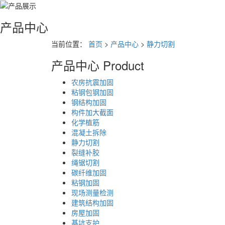
产品中心
当前位置：
首页
>
产品中心
>
静力切割
产品中心
Product
农房抗震加固
粘钢包钢加固
钢结构加固
构件加大截面
化学植筋
混凝土拆除
静力切割
裂缝补胶
绳锯切割
碳纤维加固
粘钢加固
现场测量检测
建筑结构加固
房屋加固
基坑支护