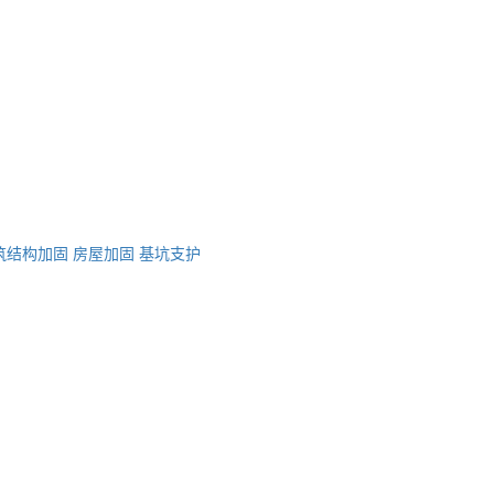
筑结构加固
房屋加固
基坑支护