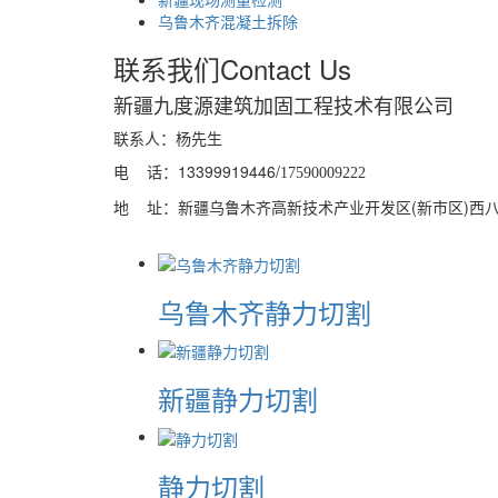
乌鲁木齐混凝土拆除
联系我们
Contact Us
新疆九度源建筑加固工程技术有限公司
联系人：杨先生
电 话：13399919446/
17590009222
地 址：新疆乌鲁木齐高新技术产业开发区(新市区)西八家户
乌鲁木齐静力切割
新疆静力切割
静力切割