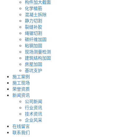
构件加大截面
化学植筋
混凝土拆除
静力切割
裂缝补胶
绳锯切割
碳纤维加固
粘钢加固
现场测量检测
建筑结构加固
房屋加固
基坑支护
施工案例
施工现场
荣誉资质
新闻资讯
公司新闻
行业资讯
技术资讯
企业风采
在线留言
联系我们