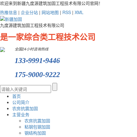
欢迎来到新疆九度源建筑加固工程技术有限公司官网！
热推信息
|
企业分站
|
网站地图
|
RSS
|
XML
九度源建筑加固工程技术有限公司
是一家综合类工程技术公司
全国24小时咨询热线
-
-
133
9991
9446
175-9000-9222
首页
公司简介
农房抗震加固
主营业务
农房抗震加固
粘钢包钢加固
钢结构加固