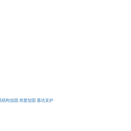
筑结构加固
房屋加固
基坑支护