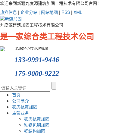
欢迎来到新疆九度源建筑加固工程技术有限公司官网！
热推信息
|
企业分站
|
网站地图
|
RSS
|
XML
九度源建筑加固工程技术有限公司
是一家综合类工程技术公司
全国24小时咨询热线
-
-
133
9991
9446
175-9000-9222
首页
公司简介
农房抗震加固
主营业务
农房抗震加固
粘钢包钢加固
钢结构加固