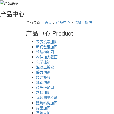
产品中心
当前位置：
首页
>
产品中心
>
混凝土拆除
产品中心
Product
农房抗震加固
粘钢包钢加固
钢结构加固
构件加大截面
化学植筋
混凝土拆除
静力切割
裂缝补胶
绳锯切割
碳纤维加固
粘钢加固
现场测量检测
建筑结构加固
房屋加固
基坑支护