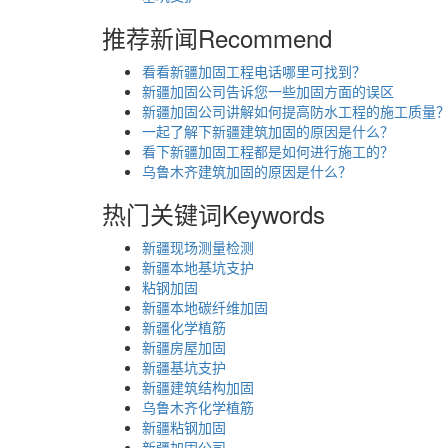
推荐新闻
Recommend
看看新疆加固工程电话哪里可找到？
新疆加固公司告诉您一些加固方面的误区
新疆加固公司讲解如何提高防水工程的施工质量
一起了解下新疆建筑加固的原因是什么？
看下新疆加固工程都是如何进行施工的？
乌鲁木齐建筑加固的原因是什么？
热门关键词
Keywords
新疆现场测量检测
新疆本地基坑支护
粘钢加固
新疆本地碳纤维加固
新疆化学植筋
新疆房屋加固
新疆基坑支护
新疆建筑结构加固
乌鲁木齐化学植筋
新疆粘钢加固
新疆加固公司