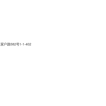
路582号1-1-402