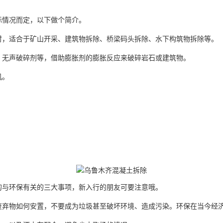
际情况而定，以下做个简介。
时，适合于矿山开采、建筑物拆除、桥梁码头拆除、水下构筑物拆除等。
、无声破碎剂等，借助膨胀剂的膨胀反应来破碎岩石或建筑物。
机。
的与环保有关的三大事项，新入行的朋友可要注意哦。
废弃物如何安置，不要成为垃圾甚至破坏环境、造成污染。环保在当今经