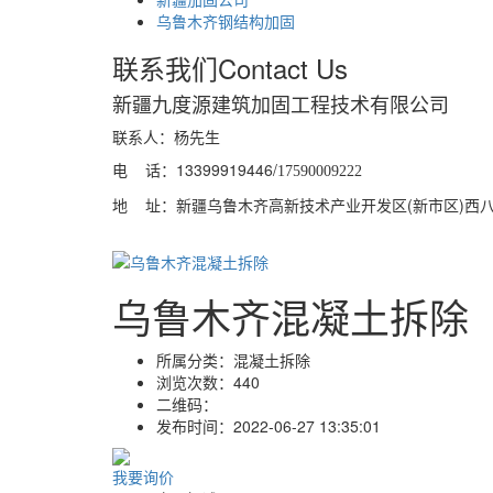
乌鲁木齐钢结构加固
联系我们
Contact Us
新疆九度源建筑加固工程技术有限公司
联系人：杨先生
电 话：13399919446/
17590009222
地 址：新疆乌鲁木齐高新技术产业开发区(新市区)西八家户
乌鲁木齐混凝土拆除
所属分类：
混凝土拆除
浏览次数：
440
二维码：
发布时间：
2022-06-27 13:35:01
我要询价