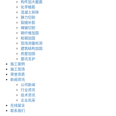
构件加大截面
化学植筋
混凝土拆除
静力切割
裂缝补胶
绳锯切割
碳纤维加固
粘钢加固
现场测量检测
建筑结构加固
房屋加固
基坑支护
施工案例
施工现场
荣誉资质
新闻资讯
公司新闻
行业资讯
技术资讯
企业风采
在线留言
联系我们