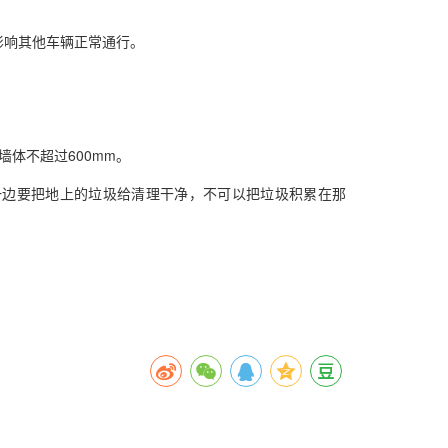
影响其他车辆正常通行。
体不超过600mm。
一边要把地上的垃圾给清理干净，不可以把垃圾积累在那