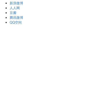
新浪微博
人人网
豆瓣
腾讯微博
QQ空间