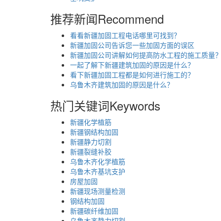
推荐新闻
Recommend
看看新疆加固工程电话哪里可找到？
新疆加固公司告诉您一些加固方面的误区
新疆加固公司讲解如何提高防水工程的施工质量
一起了解下新疆建筑加固的原因是什么？
看下新疆加固工程都是如何进行施工的？
乌鲁木齐建筑加固的原因是什么？
热门关键词
Keywords
新疆化学植筋
新疆钢结构加固
新疆静力切割
新疆裂缝补胶
乌鲁木齐化学植筋
乌鲁木齐基坑支护
房屋加固
新疆现场测量检测
钢结构加固
新疆碳纤维加固
乌鲁木齐静力切割