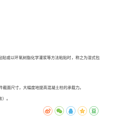
粘贴或以环氧树脂化学灌浆等方法粘贴时，称之为湿式包
构件截面尺寸，大幅度地提高混凝土柱的承载力。
法）。