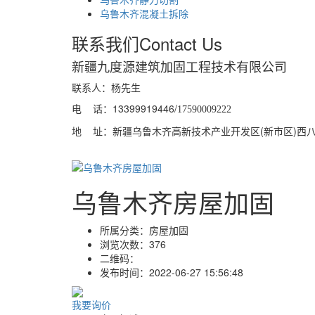
乌鲁木齐混凝土拆除
联系我们
Contact Us
新疆九度源建筑加固工程技术有限公司
联系人：杨先生
电 话：13399919446/
17590009222
地 址：新疆乌鲁木齐高新技术产业开发区(新市区)西八家户
乌鲁木齐房屋加固
所属分类：
房屋加固
浏览次数：
376
二维码：
发布时间：
2022-06-27 15:56:48
我要询价