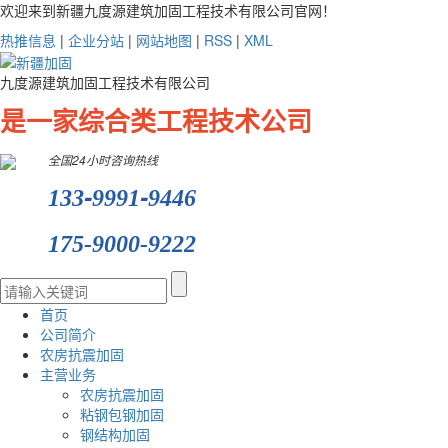
欢迎来到新疆九度源建筑加固工程技术有限公司官网！
热推信息
|
企业分站
|
网站地图
|
RSS
|
XML
九度源建筑加固工程技术有限公司
是一家综合类工程技术公司
全国24小时咨询热线
-
-
133
9991
9446
175-9000-9222
首页
公司简介
农房抗震加固
主营业务
农房抗震加固
粘钢包钢加固
钢结构加固