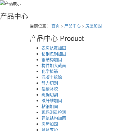
产品中心
当前位置：
首页
>
产品中心
>
房屋加固
产品中心
Product
农房抗震加固
粘钢包钢加固
钢结构加固
构件加大截面
化学植筋
混凝土拆除
静力切割
裂缝补胶
绳锯切割
碳纤维加固
粘钢加固
现场测量检测
建筑结构加固
房屋加固
基坑支护