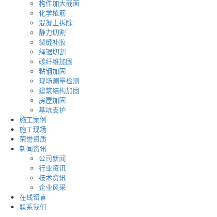
构件加大截面
化学植筋
混凝土拆除
静力切割
裂缝补胶
绳锯切割
碳纤维加固
粘钢加固
现场测量检测
建筑结构加固
房屋加固
基坑支护
施工案例
施工现场
荣誉资质
新闻资讯
公司新闻
行业资讯
技术资讯
企业风采
在线留言
联系我们