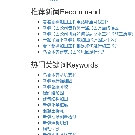
推荐新闻
Recommend
看看新疆加固工程电话哪里可找到？
新疆加固公司告诉您一些加固方面的误区
新疆加固公司讲解如何提高防水工程的施工质量
一起了解下新疆建筑加固的原因是什么？
看下新疆加固工程都是如何进行施工的？
乌鲁木齐建筑加固的原因是什么？
热门关键词
Keywords
乌鲁木齐基坑支护
新疆碳纤维加固
新疆裂缝补胶
碳纤维加固
建筑结构加固
新疆化学植筋
混凝土拆除
新疆现场测量检测
新疆绳锯切割
绳锯切割
新疆本地基坑支护