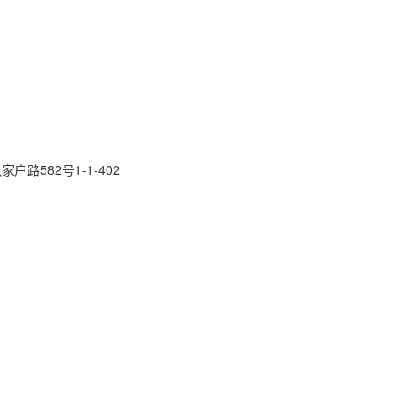
路582号1-1-402