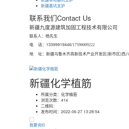
新疆基坑支护
联系我们
Contact Us
新疆九度源建筑加固工程技术有限公司
联系人：杨先生
电 话：13399919446/
17590009222
地 址：新疆乌鲁木齐高新技术产业开发区(新市区)西八家户
新疆化学植筋
所属分类：
化学植筋
浏览次数：
414
二维码：
发布时间：
2022-06-27 13:28:54
我要询价