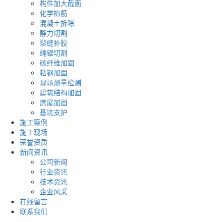
构件加大截面
化学植筋
混凝土拆除
静力切割
裂缝补胶
绳锯切割
碳纤维加固
粘钢加固
现场测量检测
建筑结构加固
房屋加固
基坑支护
施工案例
施工现场
荣誉资质
新闻资讯
公司新闻
行业资讯
技术资讯
企业风采
在线留言
联系我们