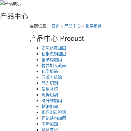
产品中心
当前位置：
首页
>
产品中心
>
化学植筋
产品中心
Product
农房抗震加固
粘钢包钢加固
钢结构加固
构件加大截面
化学植筋
混凝土拆除
静力切割
裂缝补胶
绳锯切割
碳纤维加固
粘钢加固
现场测量检测
建筑结构加固
房屋加固
基坑支护