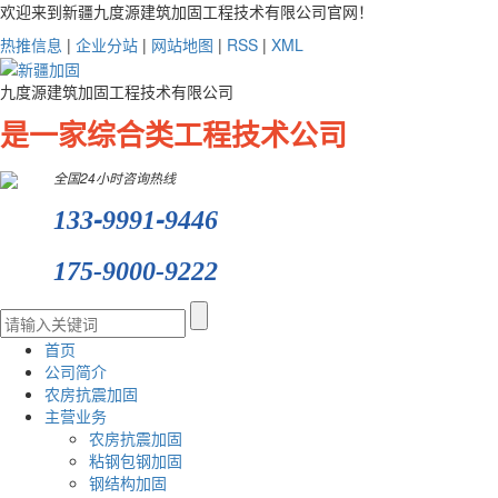
欢迎来到新疆九度源建筑加固工程技术有限公司官网！
热推信息
|
企业分站
|
网站地图
|
RSS
|
XML
九度源建筑加固工程技术有限公司
是一家综合类工程技术公司
全国24小时咨询热线
-
-
133
9991
9446
175-9000-9222
首页
公司简介
农房抗震加固
主营业务
农房抗震加固
粘钢包钢加固
钢结构加固