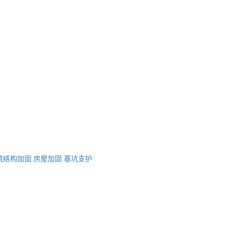
筑结构加固
房屋加固
基坑支护