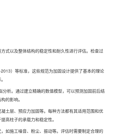
接方式以及整体结构的稳定性和耐久性进行评估。检查过
67-2013）等标准，这些规范为加固设计提供了基本的理论
标。
行模拟分析。通过建立精确的数值模型，可以预测加固前后结
结构的影响。
混凝土层、预应力加固等。每种方法都有其适用范围和优
于提高柱子的承载力和稳定性。
扰，如施工噪音、粉尘、振动等。评估时需要制定合理的