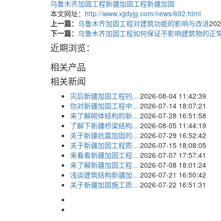
乌鲁木齐加固工程
新疆加固工程
新疆加固
本文网址：
http://www.xjjdyjg.com/news/692.html
上一篇：
乌鲁木齐加固工程对建筑功能的影响与改进
202
下一篇：
乌鲁木齐加固工程如何保证不影响建筑物的正
近期浏览：
相关产品
相关新闻
灾后新疆加固工程的...
2026-08-04 11:42:39
你对新疆加固工程中...
2026-07-14 18:07:21
来了解砌体结构的新...
2026-07-28 16:51:58
了解下新疆桥梁结构...
2026-08-05 11:44:19
关于新疆抗震加固的...
2026-07-29 16:52:42
关于新疆加固工程质...
2026-07-15 18:08:05
来看看新疆加固工程...
2026-07-07 17:57:41
来了解新疆加固工程...
2026-07-08 18:01:24
浅谈建筑结构新疆加...
2026-07-21 16:50:42
关于新疆加固施工质...
2026-07-22 16:51:31