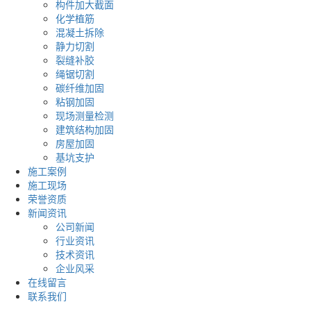
构件加大截面
化学植筋
混凝土拆除
静力切割
裂缝补胶
绳锯切割
碳纤维加固
粘钢加固
现场测量检测
建筑结构加固
房屋加固
基坑支护
施工案例
施工现场
荣誉资质
新闻资讯
公司新闻
行业资讯
技术资讯
企业风采
在线留言
联系我们