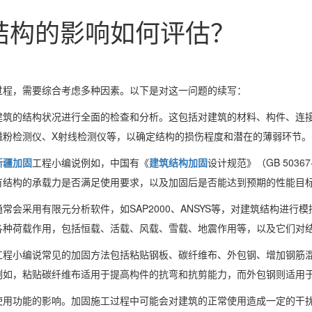
结构的影响如何评估？
过程，需要综合考虑多种因素。以下是对这一问题的续写：
建筑的结构状况进行全面的检查和分析。这包括对建筑的材料、构件、连
磁粉检测仪、X射线检测仪等，以确定结构的损伤程度和潜在的薄弱环节。
新疆加固
工程小编说例如，中国有《
建筑结构加固
设计规范》（GB 503
有结构的承载力是否满足使用要求，以及加固后是否能达到预期的性能目
会采用有限元分析软件，如SAP2000、ANSYS等，对建筑结构进
各种荷载作用，包括恒载、活载、风载、雪载、地震作用等，以及它们对
工程小编说常见的加固方法包括粘贴钢板、碳纤维布、外包钢、增加钢筋
例如，粘贴碳纤维布适用于提高构件的抗弯和抗剪能力，而外包钢则适用
使用功能的影响。加固施工过程中可能会对建筑的正常使用造成一定的干