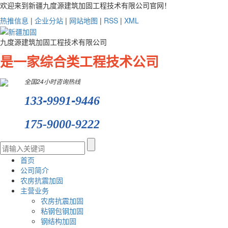
欢迎来到新疆九度源建筑加固工程技术有限公司官网！
热推信息
|
企业分站
|
网站地图
|
RSS
|
XML
九度源建筑加固工程技术有限公司
是一家综合类工程技术公司
全国24小时咨询热线
-
-
133
9991
9446
175-9000-9222
首页
公司简介
农房抗震加固
主营业务
农房抗震加固
粘钢包钢加固
钢结构加固