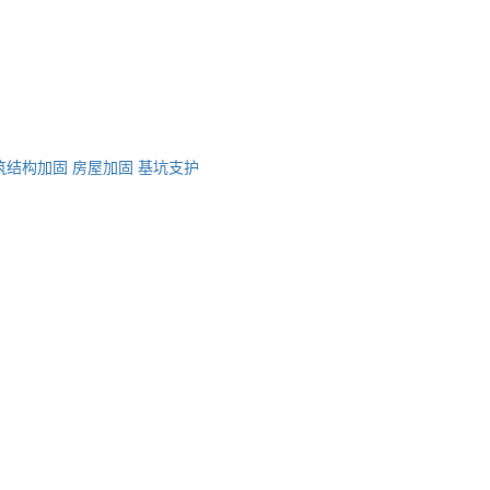
筑结构加固
房屋加固
基坑支护