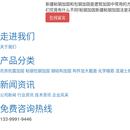
新疆粘钢加固和包钢加固是建筑加固中常用的
们究竟有什么不同!粘钢加固新疆粘钢加固法是
在线留言
走进我们
关于我们
产品分类
农房抗震加固
粘钢包钢加固
钢结构加固
构件加大截面
化学植筋
混凝土
新闻资讯
公司新闻
行业资讯
技术资讯
企业风采
免费咨询热线
133-9991-9446