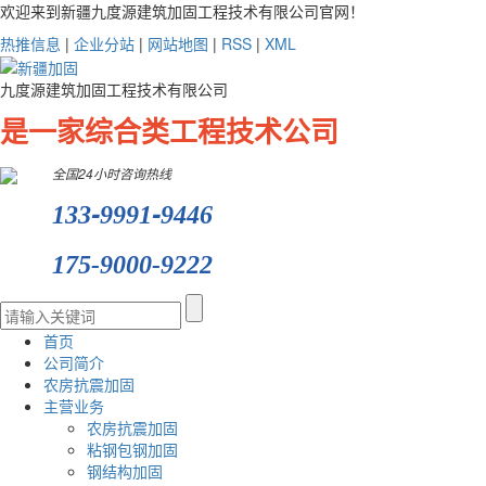
欢迎来到新疆九度源建筑加固工程技术有限公司官网！
热推信息
|
企业分站
|
网站地图
|
RSS
|
XML
九度源建筑加固工程技术有限公司
是一家综合类工程技术公司
全国24小时咨询热线
-
-
133
9991
9446
175-9000-9222
首页
公司简介
农房抗震加固
主营业务
农房抗震加固
粘钢包钢加固
钢结构加固