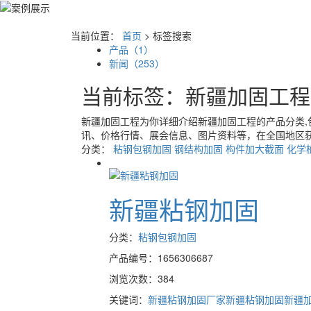
当前位置：
首页
> 标签搜索
产品（1）
新闻（253）
当前标签：
新疆加固工程
新疆加固工程
为你详细介绍
新疆加固工程
的产品分类,
讯、价格行情、展会信息、图片资料等，在全国地区获
分类：
粘钢包钢加固
钢结构加固
构件加大截面
化学
新疆粘钢加固
分类：
粘钢包钢加固
产品编号：1656306687
浏览次数：384
关键词：
新疆粘钢加固厂家
新疆粘钢加固
新疆