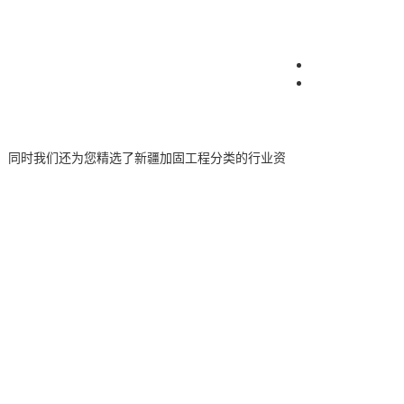
。同时我们还为您精选了
新疆加固工程
分类的行业资