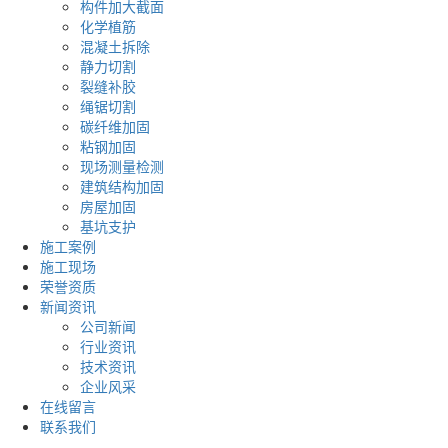
构件加大截面
化学植筋
混凝土拆除
静力切割
裂缝补胶
绳锯切割
碳纤维加固
粘钢加固
现场测量检测
建筑结构加固
房屋加固
基坑支护
施工案例
施工现场
荣誉资质
新闻资讯
公司新闻
行业资讯
技术资讯
企业风采
在线留言
联系我们