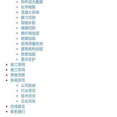
构件加大截面
化学植筋
混凝土拆除
静力切割
裂缝补胶
绳锯切割
碳纤维加固
粘钢加固
现场测量检测
建筑结构加固
房屋加固
基坑支护
施工案例
施工现场
荣誉资质
新闻资讯
公司新闻
行业资讯
技术资讯
企业风采
在线留言
联系我们