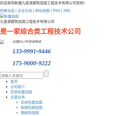
欢迎来到新疆九度源建筑加固工程技术有限公司官网！
热推信息
|
企业分站
|
网站地图
|
RSS
|
XML
九度源建筑加固工程技术有限公司
是一家综合类工程技术公司
全国24小时咨询热线
-
-
133
9991
9446
175-9000-9222
首页
公司简介
农房抗震加固
主营业务
农房抗震加固
粘钢包钢加固
钢结构加固