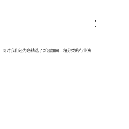
。同时我们还为您精选了
新疆加固工程
分类的行业资