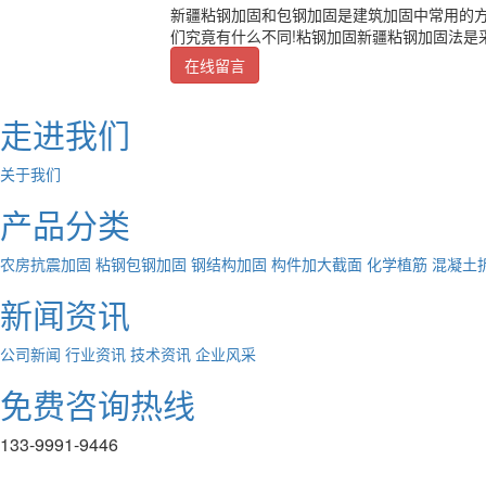
新疆粘钢加固和包钢加固是建筑加固中常用的
们究竟有什么不同!粘钢加固新疆粘钢加固法是
在线留言
走进我们
关于我们
产品分类
农房抗震加固
粘钢包钢加固
钢结构加固
构件加大截面
化学植筋
混凝土
新闻资讯
公司新闻
行业资讯
技术资讯
企业风采
免费咨询热线
133-9991-9446