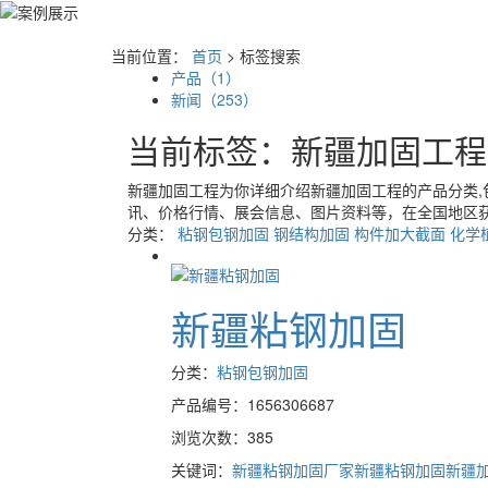
当前位置：
首页
> 标签搜索
产品（1）
新闻（253）
当前标签：
新疆加固工程
新疆加固工程
为你详细介绍
新疆加固工程
的产品分类,
讯、价格行情、展会信息、图片资料等，在全国地区获
分类：
粘钢包钢加固
钢结构加固
构件加大截面
化学
新疆粘钢加固
分类：
粘钢包钢加固
产品编号：1656306687
浏览次数：385
关键词：
新疆粘钢加固厂家
新疆粘钢加固
新疆