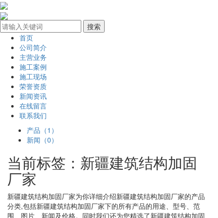
首页
公司简介
主营业务
施工案例
施工现场
荣誉资质
新闻资讯
在线留言
联系我们
产品（1）
新闻（0）
当前标签：
新疆建筑结构加固
厂家
新疆建筑结构加固厂家
为你详细介绍
新疆建筑结构加固厂家
的产品
分类,包括
新疆建筑结构加固厂家
下的所有产品的用途、型号、范
围、图片、新闻及价格。同时我们还为您精选了
新疆建筑结构加固