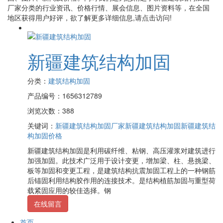
厂家
分类的行业资讯、价格行情、展会信息、图片资料等，在全国
地区获得用户好评，欲了解更多详细信息,请点击访问!
新疆建筑结构加固
分类：
建筑结构加固
产品编号：1656312789
浏览次数：388
关键词：
新疆建筑结构加固厂家
新疆建筑结构加固
新疆建筑结
构加固价格
新疆建筑结构加固是利用碳纤维、粘钢、高压灌浆对建筑进行
加强加固。此技术广泛用于设计变更，增加梁、柱、悬挑梁、
板等加固和变更工程，是建筑结构抗震加固工程上的一种钢筋
后锚固利用结构胶作用的连接技术。是结构植筋加固与重型荷
载紧固应用的较佳选择。钢
在线留言
首页