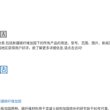
固
类,包括
新疆碳纤维加固
下的所有产品的用途、型号、范围、图片、新闻
地区获得用户好评，欲了解更多详细信息,请点击访问!
固
新疆碳纤维加固
板加固两种。碳纤维材料用于混凝土结构加固修补的研究始于80年代美