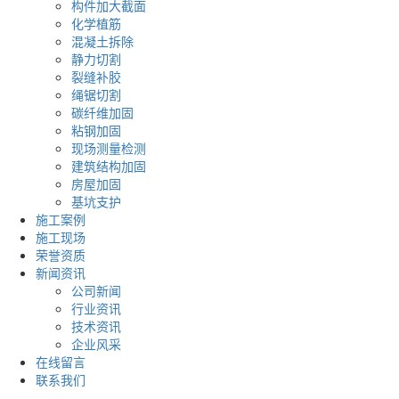
构件加大截面
化学植筋
混凝土拆除
静力切割
裂缝补胶
绳锯切割
碳纤维加固
粘钢加固
现场测量检测
建筑结构加固
房屋加固
基坑支护
施工案例
施工现场
荣誉资质
新闻资讯
公司新闻
行业资讯
技术资讯
企业风采
在线留言
联系我们