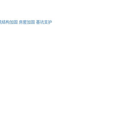
筑结构加固
房屋加固
基坑支护