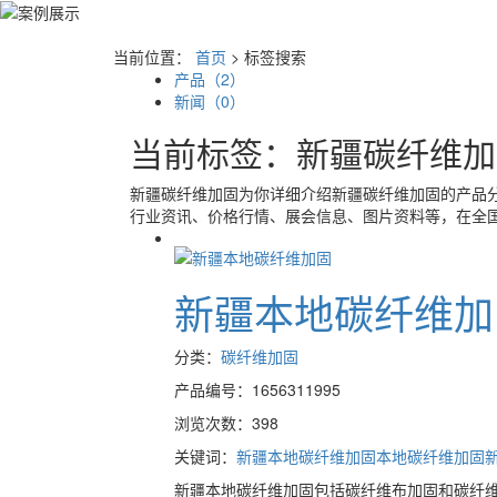
当前位置：
首页
> 标签搜索
产品（2）
新闻（0）
当前标签：
新疆碳纤维加
新疆碳纤维加固
为你详细介绍
新疆碳纤维加固
的产品分
行业资讯、价格行情、展会信息、图片资料等，在全国
新疆本地碳纤维加
分类：
碳纤维加固
产品编号：1656311995
浏览次数：398
关键词：
新疆本地碳纤维加固
本地碳纤维加固
新疆本地碳纤维加固包括碳纤维布加固和碳纤维