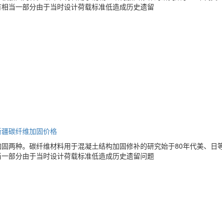
有相当一部分由于当时设计荷载标准低造成历史遗留
新疆碳纤维加固价格
固两种。碳纤维材料用于混凝土结构加固修补的研究始于80年代美、日
当一部分由于当时设计荷载标准低造成历史遗留问题