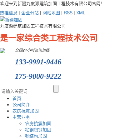
欢迎来到新疆九度源建筑加固工程技术有限公司官网！
热推信息
|
企业分站
|
网站地图
|
RSS
|
XML
九度源建筑加固工程技术有限公司
是一家综合类工程技术公司
全国24小时咨询热线
-
-
133
9991
9446
175-9000-9222
首页
公司简介
农房抗震加固
主营业务
农房抗震加固
粘钢包钢加固
钢结构加固