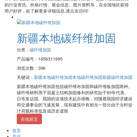
的行业资讯、价格行情、展会信息、图片资料等，在全国地区获得
用户好评，欲了解更多详细信息,请点击访问!
新疆本地碳纤维加固
分类：
碳纤维加固
产品编号：1656311995
浏览次数：396
关键词：
新疆本地碳纤维加固
本地碳纤维加固
新疆碳纤维加固
新疆本地碳纤维加固包括碳纤维布加固和碳纤维板加固两种。
碳纤维材料用于混凝土结构加固修补的研究始于80年代美、
日等发达国。我国的这项技术起步很晚，但随着我国经济建设
和交通事业的飞速发展，现有建筑中有相当一部分由于当时设
计荷载标准低造成历史遗留
在线留言
首页
产品