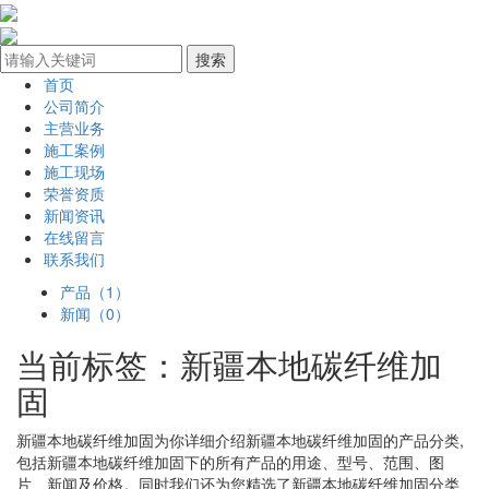
首页
公司简介
主营业务
施工案例
施工现场
荣誉资质
新闻资讯
在线留言
联系我们
产品（1）
新闻（0）
当前标签：
新疆本地碳纤维加
固
新疆本地碳纤维加固
为你详细介绍
新疆本地碳纤维加固
的产品分类,
包括
新疆本地碳纤维加固
下的所有产品的用途、型号、范围、图
片、新闻及价格。同时我们还为您精选了
新疆本地碳纤维加固
分类