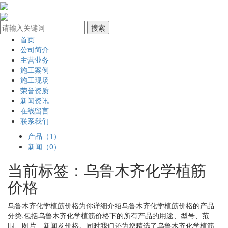
首页
公司简介
主营业务
施工案例
施工现场
荣誉资质
新闻资讯
在线留言
联系我们
产品（1）
新闻（0）
当前标签：
乌鲁木齐化学植筋
价格
乌鲁木齐化学植筋价格
为你详细介绍
乌鲁木齐化学植筋价格
的产品
分类,包括
乌鲁木齐化学植筋价格
下的所有产品的用途、型号、范
围、图片、新闻及价格。同时我们还为您精选了
乌鲁木齐化学植筋