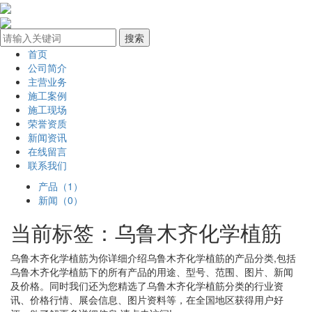
首页
公司简介
主营业务
施工案例
施工现场
荣誉资质
新闻资讯
在线留言
联系我们
产品（1）
新闻（0）
当前标签：
乌鲁木齐化学植筋
乌鲁木齐化学植筋
为你详细介绍
乌鲁木齐化学植筋
的产品分类,包括
乌鲁木齐化学植筋
下的所有产品的用途、型号、范围、图片、新闻
及价格。同时我们还为您精选了
乌鲁木齐化学植筋
分类的行业资
讯、价格行情、展会信息、图片资料等，在全国地区获得用户好