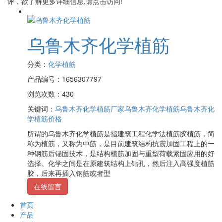
评，欲了解更多详细信息,请点击访问!
乌鲁木齐化学植筋
分类：
化学植筋
产品编号：1656307797
浏览次数：430
关键词：
乌鲁木齐化学植筋厂家
乌鲁木齐化学植筋
乌鲁木齐化
学植筋价格
所谓的乌鲁木齐化学植筋是指建筑工程化学法植筋胶植筋，简
称为植筋，又称为中筋，是目前建筑结构抗震加固工程上的一
种钢筋后锚固技术，是结构植筋加固与重型荷载紧固应用的好
选择。化学之间是在原建筑结构上钻孔，然后注入高强度植筋
胶，后来再插入钢筋或者型
在线留言
首页
产品