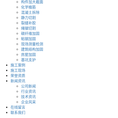
构件加大截面
化学植筋
混凝土拆除
静力切割
裂缝补胶
绳锯切割
碳纤维加固
粘钢加固
现场测量检测
建筑结构加固
房屋加固
基坑支护
施工案例
施工现场
荣誉资质
新闻资讯
公司新闻
行业资讯
技术资讯
企业风采
在线留言
联系我们