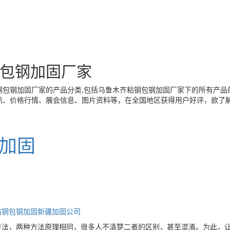
包钢加固厂家
钢包钢加固厂家
的产品分类,包括
乌鲁木齐粘钢包钢加固厂家
下的所有产品
讯、价格行情、展会信息、图片资料等，在全国地区获得用户好评，欲了解
加固
粘钢包钢加固
新疆加固公司
方法，两种方法原理相同，很多人不清楚二者的区别，甚至混淆。为此，