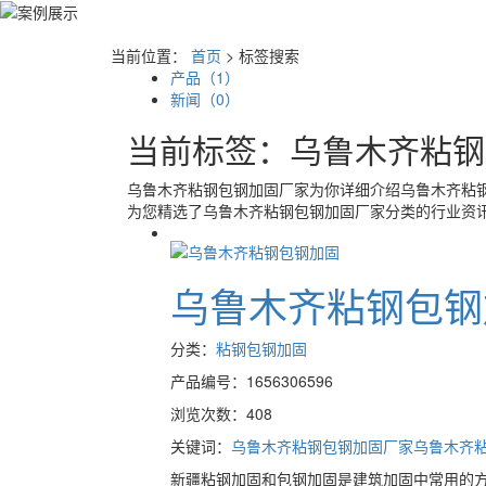
当前位置：
首页
> 标签搜索
产品（1）
新闻（0）
当前标签：
乌鲁木齐粘钢
乌鲁木齐粘钢包钢加固厂家
为你详细介绍
乌鲁木齐粘
为您精选了
乌鲁木齐粘钢包钢加固厂家
分类的行业资
乌鲁木齐粘钢包钢
分类：
粘钢包钢加固
产品编号：1656306596
浏览次数：408
关键词：
乌鲁木齐粘钢包钢加固厂家
乌鲁木齐
新疆粘钢加固和包钢加固是建筑加固中常用的