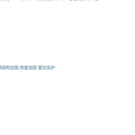
筑结构加固
房屋加固
基坑支护