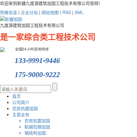
欢迎来到新疆九度源建筑加固工程技术有限公司官网！
热推信息
|
企业分站
|
网站地图
|
RSS
|
XML
九度源建筑加固工程技术有限公司
是一家综合类工程技术公司
全国24小时咨询热线
-
-
133
9991
9446
175-9000-9222
首页
公司简介
农房抗震加固
主营业务
农房抗震加固
粘钢包钢加固
钢结构加固