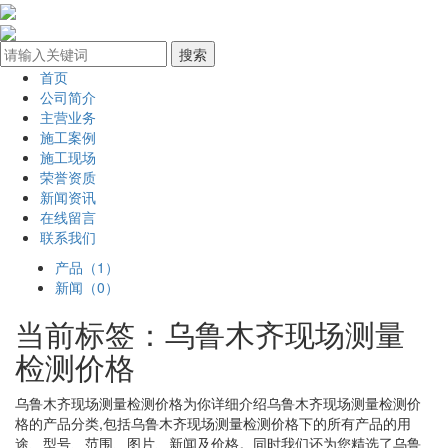
首页
公司简介
主营业务
施工案例
施工现场
荣誉资质
新闻资讯
在线留言
联系我们
产品（1）
新闻（0）
当前标签：
乌鲁木齐现场测量
检测价格
乌鲁木齐现场测量检测价格
为你详细介绍
乌鲁木齐现场测量检测价
格
的产品分类,包括
乌鲁木齐现场测量检测价格
下的所有产品的用
途、型号、范围、图片、新闻及价格。同时我们还为您精选了
乌鲁