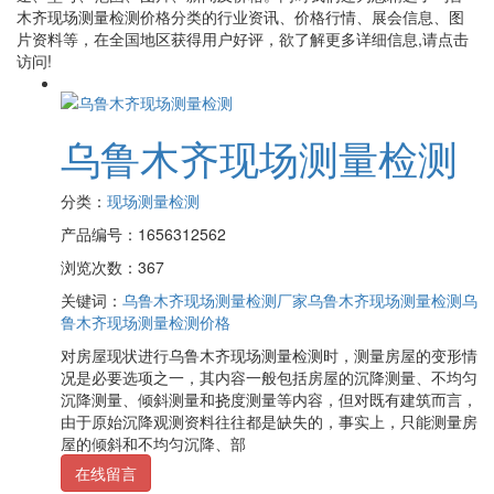
木齐现场测量检测价格
分类的行业资讯、价格行情、展会信息、图
片资料等，在全国地区获得用户好评，欲了解更多详细信息,请点击
访问!
乌鲁木齐现场测量检测
分类：
现场测量检测
产品编号：1656312562
浏览次数：367
关键词：
乌鲁木齐现场测量检测厂家
乌鲁木齐现场测量检测
乌
鲁木齐现场测量检测价格
对房屋现状进行乌鲁木齐现场测量检测时，测量房屋的变形情
况是必要选项之一，其内容一般包括房屋的沉降测量、不均匀
沉降测量、倾斜测量和挠度测量等内容，但对既有建筑而言，
由于原始沉降观测资料往往都是缺失的，事实上，只能测量房
屋的倾斜和不均匀沉降、部
在线留言