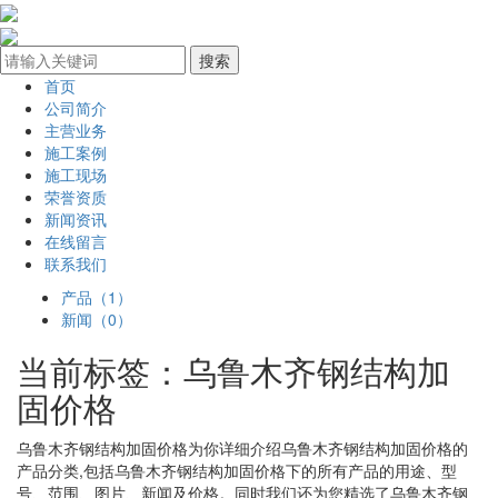
首页
公司简介
主营业务
施工案例
施工现场
荣誉资质
新闻资讯
在线留言
联系我们
产品（1）
新闻（0）
当前标签：
乌鲁木齐钢结构加
固价格
乌鲁木齐钢结构加固价格
为你详细介绍
乌鲁木齐钢结构加固价格
的
产品分类,包括
乌鲁木齐钢结构加固价格
下的所有产品的用途、型
号、范围、图片、新闻及价格。同时我们还为您精选了
乌鲁木齐钢