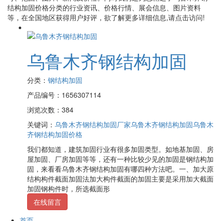
结构加固价格
分类的行业资讯、价格行情、展会信息、图片资料
等，在全国地区获得用户好评，欲了解更多详细信息,请点击访问!
乌鲁木齐钢结构加固
分类：
钢结构加固
产品编号：1656307114
浏览次数：384
关键词：
乌鲁木齐钢结构加固厂家
乌鲁木齐钢结构加固
乌鲁木
齐钢结构加固价格
我们都知道，建筑加固行业有很多加固类型。如地基加固、房
屋加固、厂房加固等等，还有一种比较少见的加固是钢结构加
固，来看看乌鲁木齐钢结构加固有哪四种方法吧。一、加大原
结构构件截面加固法加大构件截面的加固主要是采用加大截面
加固钢构件时，所选截面形
在线留言
首页