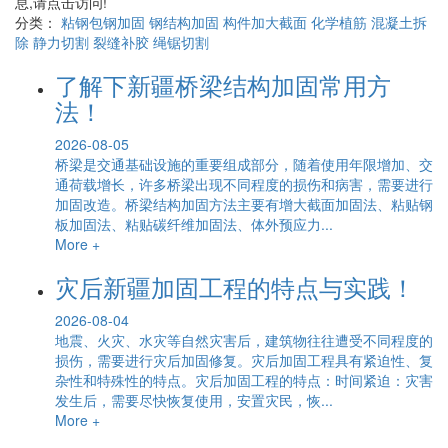
息,请点击访问!
分类：
粘钢包钢加固
钢结构加固
构件加大截面
化学植筋
混凝土拆
除
静力切割
裂缝补胶
绳锯切割
了解下新疆桥梁结构加固常用方
法！
2026-08-05
桥梁是交通基础设施的重要组成部分，随着使用年限增加、交
通荷载增长，许多桥梁出现不同程度的损伤和病害，需要进行
加固改造。桥梁结构加固方法主要有增大截面加固法、粘贴钢
板加固法、粘贴碳纤维加固法、体外预应力...
More +
灾后新疆加固工程的特点与实践！
2026-08-04
地震、火灾、水灾等自然灾害后，建筑物往往遭受不同程度的
损伤，需要进行灾后加固修复。灾后加固工程具有紧迫性、复
杂性和特殊性的特点。灾后加固工程的特点：时间紧迫：灾害
发生后，需要尽快恢复使用，安置灾民，恢...
More +