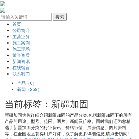
首页
公司简介
主营业务
施工案例
施工现场
荣誉资质
新闻资讯
在线留言
联系我们
产品（0）
新闻（259）
当前标签：
新疆加固
新疆加固
为你详细介绍
新疆加固
的产品分类,包括
新疆加固
下的所有
产品的用途、型号、范围、图片、新闻及价格。同时我们还为您精
选了
新疆加固
分类的行业资讯、价格行情、展会信息、图片资料
等，在全国地区获得用户好评，欲了解更多详细信息,请点击访问!