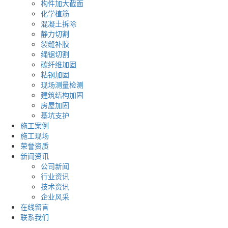
构件加大截面
化学植筋
混凝土拆除
静力切割
裂缝补胶
绳锯切割
碳纤维加固
粘钢加固
现场测量检测
建筑结构加固
房屋加固
基坑支护
施工案例
施工现场
荣誉资质
新闻资讯
公司新闻
行业资讯
技术资讯
企业风采
在线留言
联系我们