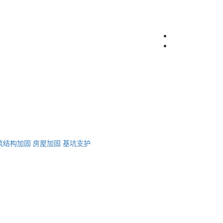
筑结构加固
房屋加固
基坑支护