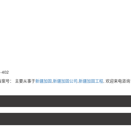
402
d 备案号：
主要从事于
新疆加固
,
新疆加固公司
,
新疆加固工程
, 欢迎来电咨