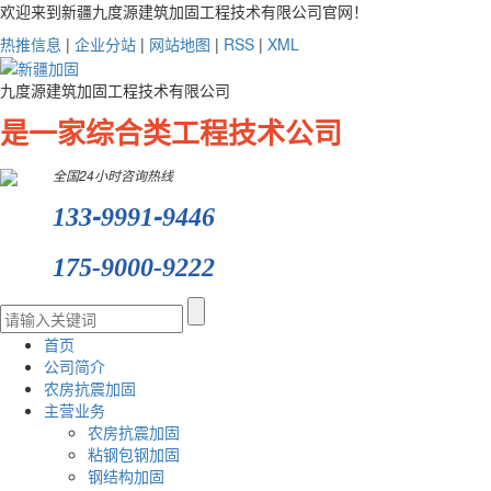
欢迎来到新疆九度源建筑加固工程技术有限公司官网！
热推信息
|
企业分站
|
网站地图
|
RSS
|
XML
九度源建筑加固工程技术有限公司
是一家综合类工程技术公司
全国24小时咨询热线
-
-
133
9991
9446
175-9000-9222
首页
公司简介
农房抗震加固
主营业务
农房抗震加固
粘钢包钢加固
钢结构加固