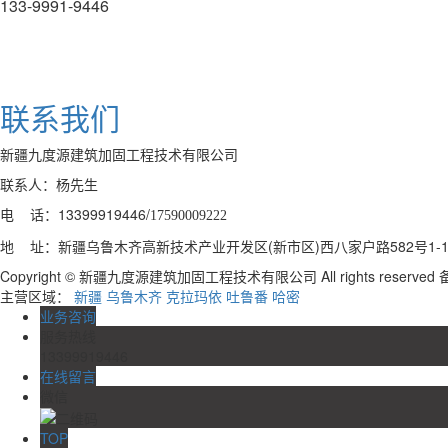
133-9991-9446
联系我们
新疆九度源建筑加固工程技术有限公司
联系人：杨先生
电 话：13399919446/
17590009222
地 址：新疆乌鲁木齐高新技术产业开发区(新市区)西八家户路582号1-1-
Copyright © 新疆九度源建筑加固工程技术有限公司 All rights reserve
主营区域：
新疆
乌鲁木齐
克拉玛依
吐鲁番
哈密
业务咨询
服务热线
13399919446
在线留言
微信
TOP