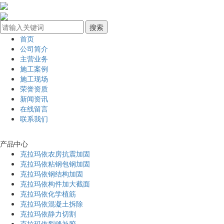
首页
公司简介
主营业务
施工案例
施工现场
荣誉资质
新闻资讯
在线留言
联系我们
产品中心
克拉玛依农房抗震加固
克拉玛依粘钢包钢加固
克拉玛依钢结构加固
克拉玛依构件加大截面
克拉玛依化学植筋
克拉玛依混凝土拆除
克拉玛依静力切割
克拉玛依裂缝补胶