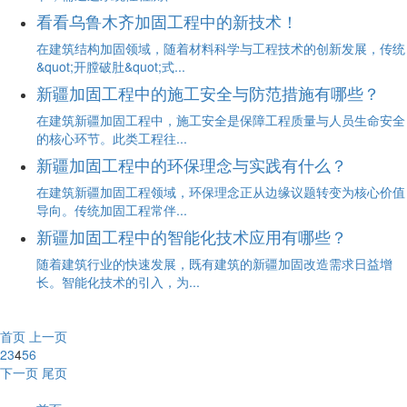
看看乌鲁木齐加固工程中的新技术！
在建筑结构加固领域，随着材料科学与工程技术的创新发展，传统
&quot;开膛破肚&quot;式...
新疆加固工程中的施工安全与防范措施有哪些？
在建筑新疆加固工程中，施工安全是保障工程质量与人员生命安全
的核心环节。此类工程往...
新疆加固工程中的环保理念与实践有什么？
在建筑新疆加固工程领域，环保理念正从边缘议题转变为核心价值
导向。传统加固工程常伴...
新疆加固工程中的智能化技术应用有哪些？
随着建筑行业的快速发展，既有建筑的新疆加固改造需求日益增
长。智能化技术的引入，为...
首页
上一页
2
3
4
5
6
下一页
尾页